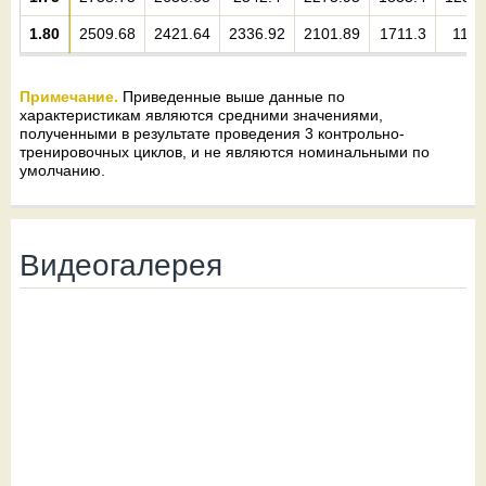
1.80
2509.68
2421.64
2336.92
2101.89
1711.3
1192
Примечание.
Приведенные выше данные по
характеристикам являются средними значениями,
полученными в результате проведения 3 контрольно-
тренировочных циклов, и не являются номинальными по
умолчанию.
Видеогалерея