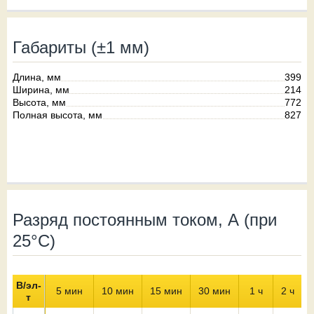
Габариты (±1 мм)
Длина, мм
399
Ширина, мм
214
Высота, мм
772
Полная высота, мм
827
Разряд постоянным током, А (при
25°С)
В/эл-
5 мин
10 мин
15 мин
30 мин
1 ч
2 ч
т