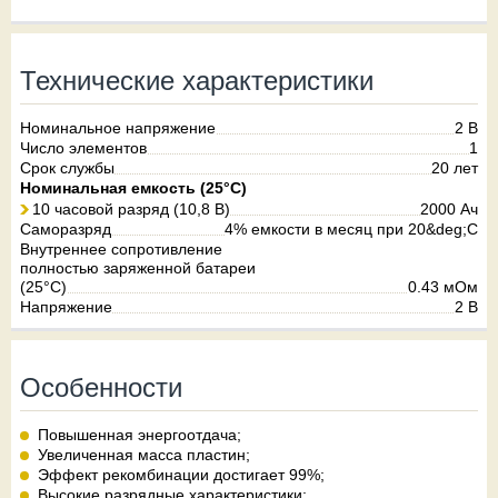
Технические характеристики
Номинальное напряжение
2 В
Число элементов
1
Срок службы
20 лет
Номинальная емкость (25°С)
10 часовой разряд (10,8 В)
2000 Ач
Саморазряд
4% емкости в месяц при 20&deg;C
Внутреннее сопротивление
полностью заряженной батареи
(25°C)
0.43 мОм
Напряжение
2 В
Особенности
Повышенная энергоотдача;
Увеличенная масса пластин;
Эффект рекомбинации достигает 99%;
Высокие разрядные характеристики;