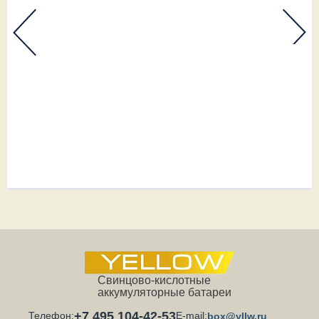
Свинцово-кислотные
аккумуляторные батареи
+7 495 104-42-53
Телефон:
E-mail:
box@yllw.ru