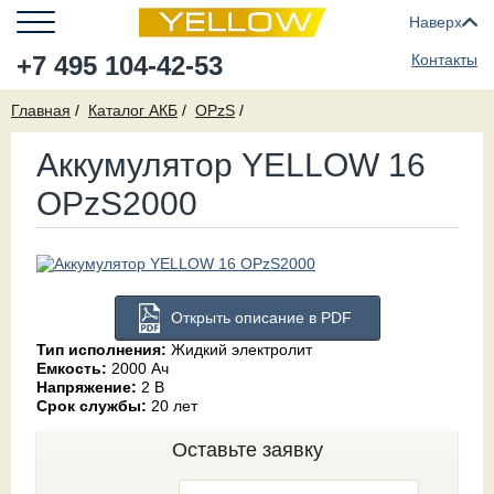
Наверх
+7 495 104-42-53
Контакты
Главная
Каталог АКБ
OPzS
Аккумулятор YELLOW 16
OPzS2000
Открыть описание в PDF
Тип исполнения:
Жидкий электролит
Емкость:
2000 Ач
Напряжение:
2 В
Срок службы:
20 лет
Оставьте заявку