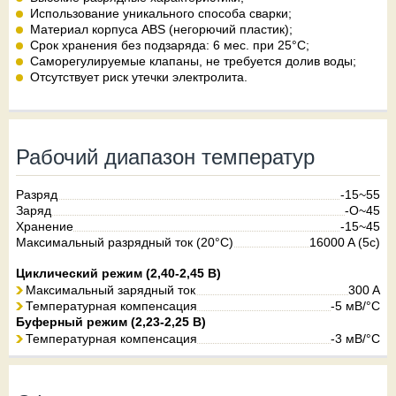
Использование уникального способа сварки;
Материал корпуса ABS (негорючий пластик);
Срок хранения без подзаряда: 6 мес. при 25°C;
Саморегулируемые клапаны, не требуется долив воды;
Отсутствует риск утечки электролита.
Рабочий диапазон температур
Разряд
-15~55
Заряд
-O~45
Хранение
-15~45
Максимальный разрядный ток (20°С)
16000 A (5c)
Циклический режим (2,40-2,45 В)
Максимальный зарядный ток
300 A
Температурная компенсация
-5 мВ/°С
Буферный режим (2,23-2,25 В)
Температурная компенсация
-3 мВ/°С