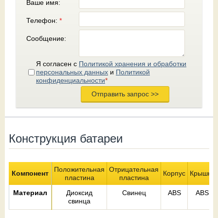
Ваше имя:
Телефон:
*
Сообщение:
Я согласен с
Политикой хранения и обработки
персональных данных
и
Политикой
конфиденциальности
*
Конструкция батареи
Положительная
Отрицательная
Компонент
Корпус
Крышка
пластина
пластина
Материал
Диоксид
Свинец
ABS
ABS
свинца