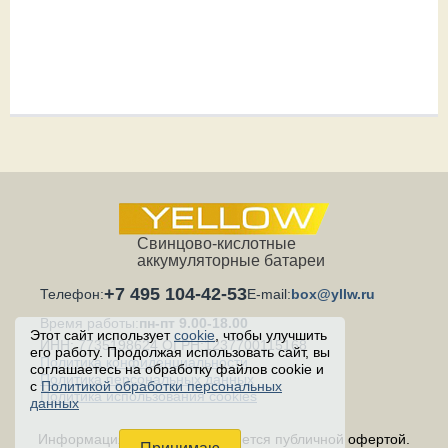
Свинцово-кислотные
аккумуляторные батареи
+7 495 104-42-53
Телефон:
E-mail:
box@yllw.ru
Время работы:
пн-пт 9.00-18.00
Этот сайт использует
cookie
, чтобы улучшить
ИНН: 7735198624 ОГРН:1237700115168
его работу. Продолжая использовать сайт, вы
Политика конфиденциальности
соглашаетесь на обработку файлов cookie и
Политика персональных данных
с
Политикой обработки персональных
Политика использования cookies
данных
Информация на сайте не является публичной офертой.