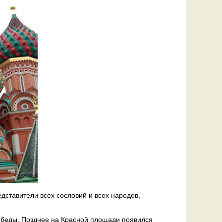
дставители всех сословий и всех народов,
победы. Позднее на Красной площади появился