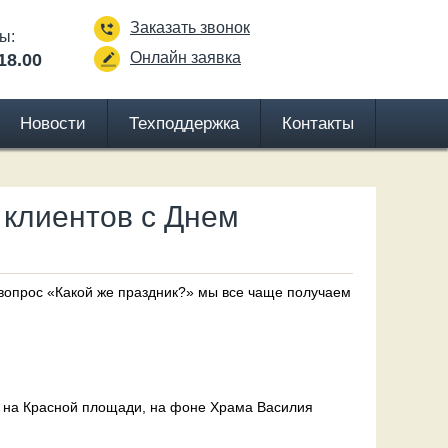
Заказать звонок
ы:
Онлайн заявка
18.00
Новости
Техподдержка
Контакты
и клиентов с Днем
а вопрос «Какой же праздник?» мы все чаще получаем
ка на Красной площади, на фоне Храма Василия