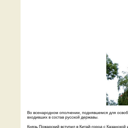
Во всенародном ополчении, поднявшемся для освобо
входивших в состав русской державы.
Князь Пожарский вступил в Китай-город с Казанской