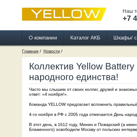
Наш т
+7 4
О компании
Каталог АКБ
Шкафы/ с
Главная
Новости
Коллектив Yellow Batter
народного единства!
Часто мы слышим от своих коллег, друзей и знакомы
ответ: «4 ноября!».
Команда YELLOW предлагает вспомнить правильный о
4-го ноября в РФ с 2005 года отмечается День народ
В этот день, в 1612 году, Минин и Пожарский (а им
Блаженного) освободили Москву от польских интерве