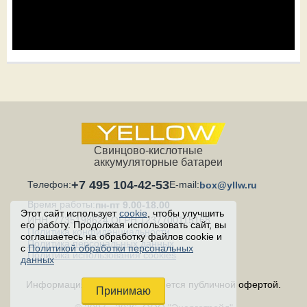
Свинцово-кислотные
аккумуляторные батареи
+7 495 104-42-53
Телефон:
E-mail:
box@yllw.ru
Время работы:
пн-пт 9.00-18.00
Этот сайт использует
cookie
, чтобы улучшить
ИНН: 7735198624 ОГРН:1237700115168
его работу. Продолжая использовать сайт, вы
Политика конфиденциальности
соглашаетесь на обработку файлов cookie и
Политика персональных данных
с
Политикой обработки персональных
Политика использования cookies
данных
Информация на сайте не является публичной офертой.