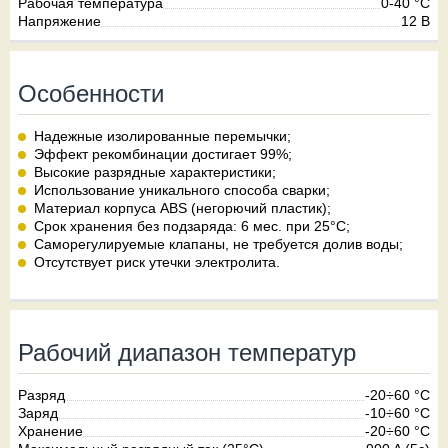
Рабочая температура
0-40 °C
Напряжение
12 В
Особенности
Надежные изолированные перемычки;
Эффект рекомбинации достигает 99%;
Высокие разрядные характеристики;
Использование уникального способа сварки;
Материал корпуса ABS (негорючий пластик);
Срок хранения без подзаряда: 6 мес. при 25°C;
Саморегулируемые клапаны, не требуется долив воды;
Отсутствует риск утечки электролита.
Рабочий диапазон температур
Разряд
-20÷60 °С
Заряд
-10÷60 °С
Хранение
-20÷60 °С