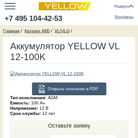
Наверх
+7 495 104-42-53
Контакты
Главная
Каталог АКБ
VL/VLG
Аккумулятор YELLOW VL
12-100K
Открыть описание в PDF
Тип исполнения:
AGM
Емкость:
100 Ач
Напряжение:
12 В
Срок службы:
12 лет
Оставьте заявку