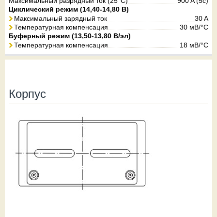
Максимальный разрядный ток (25°С)
900 A (5c)
Циклический режим (14,40-14,80 В)
Максимальный зарядный ток
30 A
Температурная компенсация
30 мВ/°С
Буферный режим (13,50-13,80 В/эл)
Температурная компенсация
18 мВ/°С
Корпус