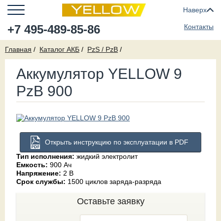
Наверх
+7 495-489-85-86
Контакты
Главная
Каталог АКБ
PzS / PzB
Аккумулятор YELLOW 9
PzB 900
Открыть инструкцию по эксплуатации в PDF
Тип исполнения:
жидкий электролит
Емкость:
900 Ач
Напряжение:
2 В
Срок службы:
1500 циклов заряда-разряда
Оставьте заявку