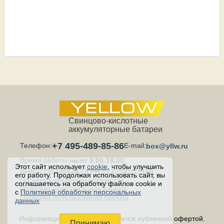
Свинцово-кислотные
аккумуляторные батареи
+7 495-489-85-86
Телефон:
E-mail:
box@yllw.ru
Время работы:
пн-пт 9.00-18.00
Этот сайт использует
cookie
, чтобы улучшить
ИНН: 7735198624 ОГРН:1237700115168
его работу. Продолжая использовать сайт, вы
Политика конфиденциальности
соглашаетесь на обработку файлов cookie и
Политика персональных данных
с
Политикой обработки персональных
Политика использования cookies
данных
Информация на сайте не является публичной офертой.