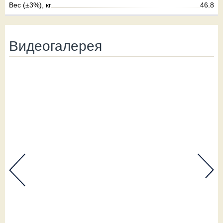
Вес (±3%), кг
46.8
Видеогалерея