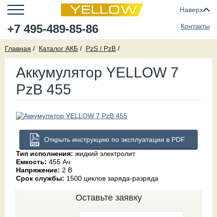
Наверх
+7 495-489-85-86
Контакты
Главная
Каталог АКБ
PzS / PzB
Аккумулятор YELLOW 7
PzB 455
Открыть инструкцию по эксплуатации в PDF
Тип исполнения:
жидкий электролит
Емкость:
455 Ач
Напряжение:
2 В
Срок службы:
1500 циклов заряда-разряда
Оставьте заявку