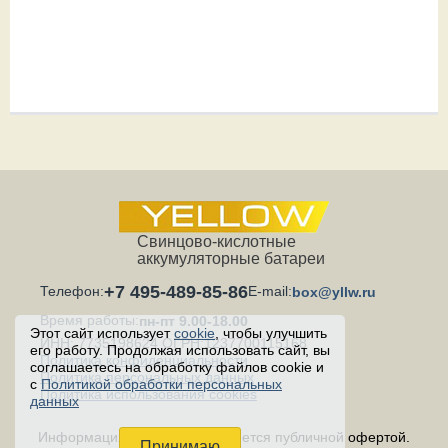
Свинцово-кислотные
аккумуляторные батареи
+7 495-489-85-86
Телефон:
E-mail:
box@yllw.ru
Время работы:
пн-пт 9.00-18.00
Этот сайт использует
cookie
, чтобы улучшить
ИНН: 7735198624 ОГРН:1237700115168
его работу. Продолжая использовать сайт, вы
Политика конфиденциальности
соглашаетесь на обработку файлов cookie и
Политика персональных данных
с
Политикой обработки персональных
Политика использования cookies
данных
Информация на сайте не является публичной офертой.