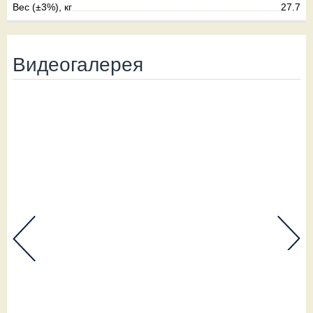
Вес (±3%), кг
27.7
Видеогалерея