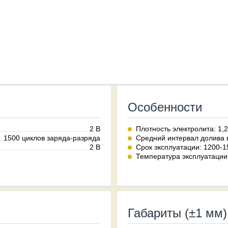
Особенности
2 В
Плотность электролита: 1,2
1500 циклов заряда-разряда
Средний интервал долива в
2 В
Срок эксплуатации: 1200-1
Температура эксплуатации:
Габариты (±1 мм)