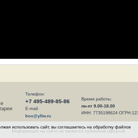
Телефон:
Время работы:
+7 495-489-85-86
ые
пн-пт 9.00-18.00
тареи
E-mail:
ИНН: 7735198624 ОГРН:12
box@yllw.ru
должая использовать сайт, вы соглашаетесь на обработку файлов
Информация на сайте не является публичной офертой.