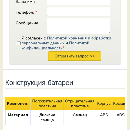
Ваше имя:
Телефон:
*
Сообщение:
Я согласен с
Политикой хранения и обработки
персональных данных
и
Политикой
конфиденциальности
*
Конструкция батареи
Положительная
Отрицательная
Компонент
Корпус
Крышка
пластина
пластина
Материал
Диоксид
Свинец
ABS
ABS
свинца