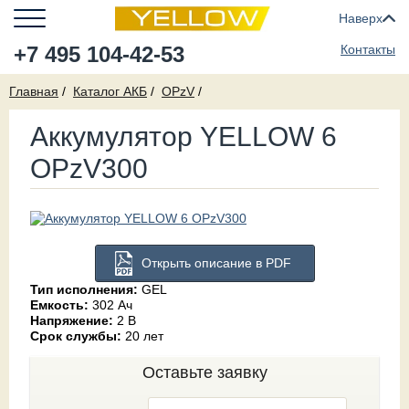
Наверх
+7 495 104-42-53
Контакты
Главная
Каталог АКБ
OPzV
Аккумулятор YELLOW 6
OPzV300
Открыть описание в PDF
Тип исполнения:
GEL
Емкость:
302 Ач
Напряжение:
2 В
Срок службы:
20 лет
Оставьте заявку