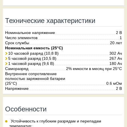
Технические характеристики
Номинальное напряжение
2 В
Число элементов
1
Срок службы
20 лет
Номинальная емкость (25°С)
10 часовой разряд (10,8 В)
302 Ач
5 часовой разряд (10,5 В)
267 Ач
1 часовой разряд (9,6 В)
180 Ач
Саморазряд
2% емкости в месяц при 25°C
Внутреннее сопротивление
полностью заряженной батареи
(25°C)
0.6 мОм
Напряжение
2 В
Особенности
Устойчивость к глубоким разрядам и перепадам
температур;