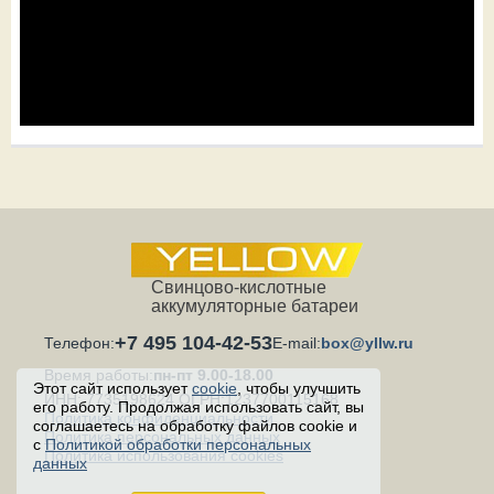
Свинцово-кислотные
аккумуляторные батареи
+7 495 104-42-53
Телефон:
E-mail:
box@yllw.ru
Время работы:
пн-пт 9.00-18.00
Этот сайт использует
cookie
, чтобы улучшить
ИНН: 7735198624 ОГРН:1237700115168
его работу. Продолжая использовать сайт, вы
Политика конфиденциальности
соглашаетесь на обработку файлов cookie и
Политика персональных данных
с
Политикой обработки персональных
Политика использования cookies
данных