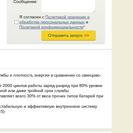
Сообщение:
Я согласен с
Политикой хранения и
обработки персональных данных
и
Политикой конфиденциальности
*
жбы и плотность энергии в сравнении со свинцово-
 2000 циклов работы заряд-разряд при 80% уровне
 ной или даже тройной срок службы
авляет всего 30% от веса прочих типов батарей при
 стабильную и эффективную внутреннюю систему
MS)