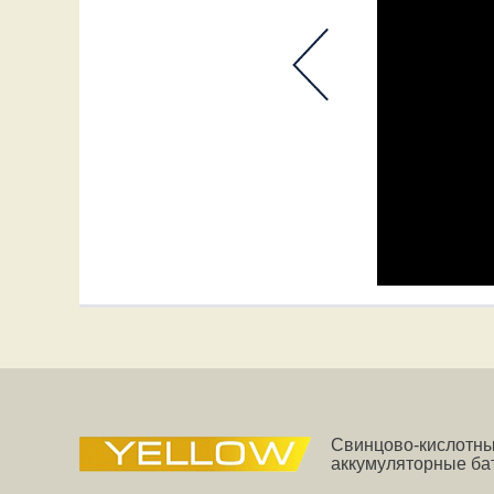
Свинцово-кислотн
аккумуляторные ба