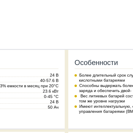
Особенности
24 В
Более длительный срок слу
кислотными батареями
40-57.6 В
Способны выдержать более
3% емкости в месяц при 20°C
заряда и обеспечить двой-
23.6 кВт
Вес литиевых батарей сост
0-45 °C
том же уровне нагрузки
24 В
Имеют интеллектуальную,
50 Ач
управления батареями (B