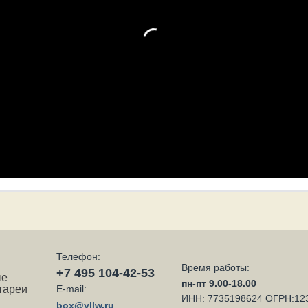
Телефон:
Время работы:
+7 495 104-42-53
ые
пн-пт 9.00-18.00
тареи
E-mail:
ИНН: 7735198624 ОГРН:12
box@yllw.ru