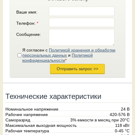
Ваше имя:
Телефон:
*
Сообщение:
Я согласен с
Политикой хранения и обработки
персональных данных
и
Политикой
конфиденциальности
*
Технические характеристики
Номинальное напряжение
24 В
Рабочее напряжение
420-576 В
Саморазряд
3% емкости в месяц при 20°C
Максимальная выходная мощность
118 кВт
Рабочая температура
0-45 °C