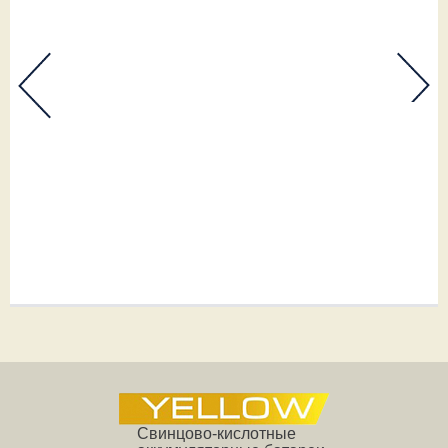
Свинцово-кислотные