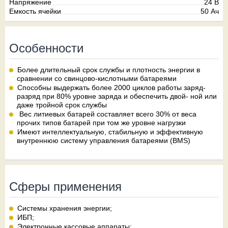
Напряжение
24 В
Емкость ячейки
50 Ач
Особенности
Более длительный срок службы и плотность энергии в
сравнении со свинцово-кислотными батареями
Способны выдержать более 2000 циклов работы заряд-
разряд при 80% уровне заряда и обеспечить двой- ной или
даже тройной срок службы
Вес литиевых батарей составляет всего 30% от веса
прочих типов батарей при том же уровне нагрузки
Имеют интеллектуальную, стабильную и эффективную
внутреннюю систему управления батареями (BMS)
Сферы применения
Системы хранения энергии;
ИБП;
Электронные кассовые аппараты;