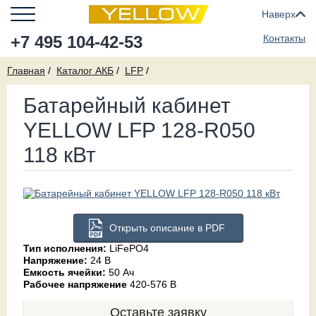
Наверх
+7 495 104-42-53
Контакты
Главная
Каталог АКБ
LFP
Батарейный кабинет
YELLOW LFP 128-R050
118 кВт
Открыть описание в PDF
Тип исполнения:
LiFePO4
Напряжение:
24 В
Емкость ячейки:
50 Ач
Рабочее напряжение
420-576 В
Оставьте заявку