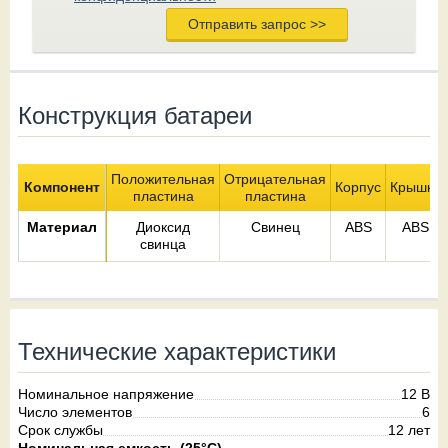
Конструкция батареи
Положительная
Отрицательная
Компонент
Корпус
Крышка
пластина
пластина
Материал
Диоксид
Свинец
ABS
ABS
свинца
Технические характеристики
Номинальное напряжение
12 В
Число элементов
6
Срок службы
12 лет
Номинальная емкость (25°С)