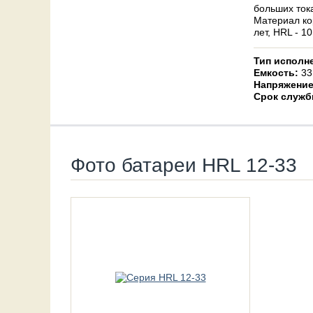
больших ток
Материал ко
лет, HRL - 10
Тип исполн
Емкость:
33
Напряжение
Срок служб
Фото батареи HRL 12-33