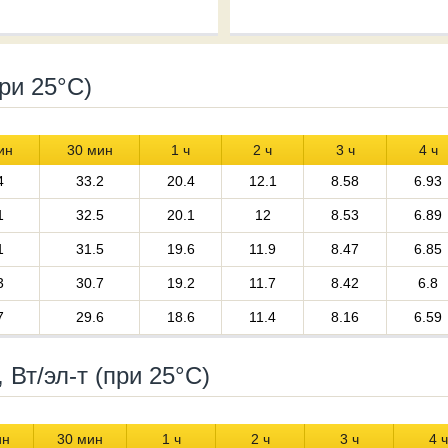
ри 25°С)
ин
30 мин
1 ч
2 ч
3 ч
4 ч
4
33.2
20.4
12.1
8.58
6.93
1
32.5
20.1
12
8.53
6.89
1
31.5
19.6
11.9
8.47
6.85
3
30.7
19.2
11.7
8.42
6.8
7
29.6
18.6
11.4
8.16
6.59
Вт/эл-т (при 25°С)
ин
30 мин
1 ч
2 ч
3 ч
4 ч