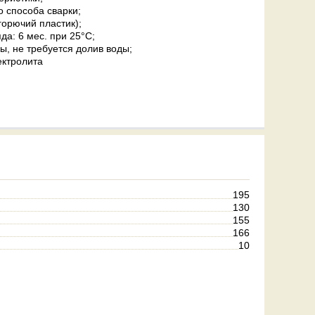
 способа сварки;
горючий пластик);
да: 6 мес. при 25°C;
, не требуется долив воды;
ектролита
195
130
155
166
10