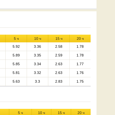
5 ч
10 ч
15 ч
20 ч
5.92
3.36
2.58
1.78
5.89
3.35
2.59
1.78
5.85
3.34
2.63
1.77
5.81
3.32
2.63
1.76
5.63
3.3
2.83
1.75
5 ч
10 ч
15 ч
20 ч