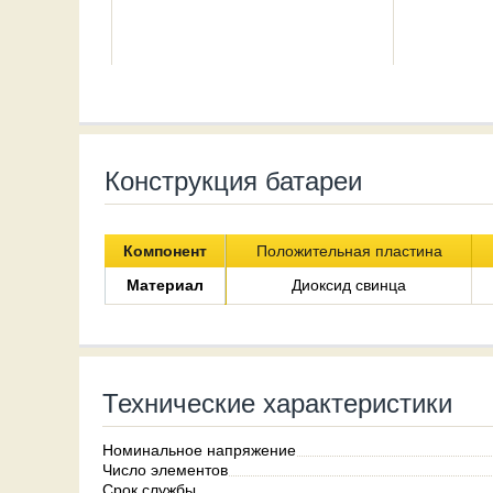
Конструкция батареи
Компонент
Положительная пластина
Материал
Диоксид свинца
Технические характеристики
Номинальное напряжение
Число элементов
Срок службы