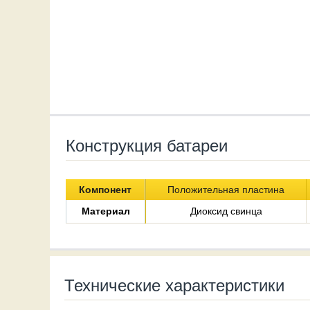
Конструкция батареи
Компонент
Положительная пластина
Материал
Диоксид свинца
Технические характеристики