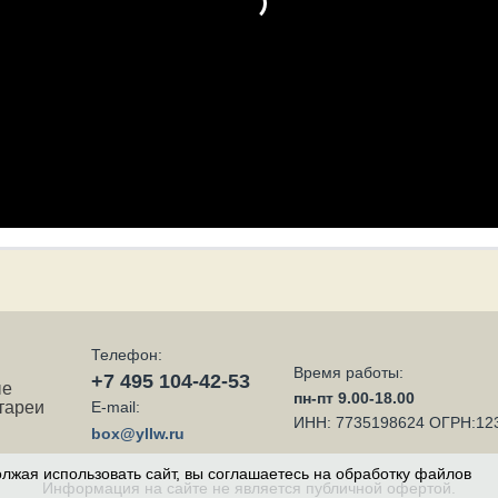
Телефон:
Время работы:
+7 495 104-42-53
ые
пн-пт 9.00-18.00
тареи
E-mail:
ИНН: 7735198624 ОГРН:12
box@yllw.ru
должая использовать сайт, вы соглашаетесь на обработку файлов
Информация на сайте не является публичной офертой.