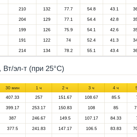
210
132
77.7
54.8
43.1
3
204
129
77.1
54.4
42.8
3
199
126
75.9
54.1
42.6
3
191
122
74
52.4
41.3
3
214
134
78.2
55.1
43.4
3
Вт/эл-т (при 25°С)
30 мин
1 ч
2 ч
3 ч
4 ч
407.33
257
151.67
108.67
85.5
399.17
253.17
150.83
108
85
7
387
246.67
149.5
107.17
84.33
377.5
241.83
147.17
106.5
83.83
7