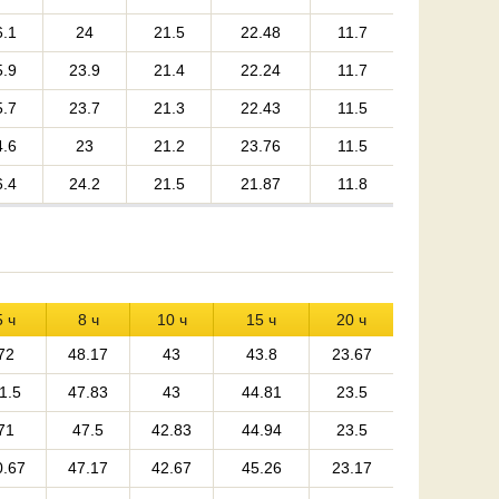
6.1
24
21.5
22.48
11.7
5.9
23.9
21.4
22.24
11.7
5.7
23.7
21.3
22.43
11.5
4.6
23
21.2
23.76
11.5
6.4
24.2
21.5
21.87
11.8
5 ч
8 ч
10 ч
15 ч
20 ч
72
48.17
43
43.8
23.67
1.5
47.83
43
44.81
23.5
71
47.5
42.83
44.94
23.5
0.67
47.17
42.67
45.26
23.17