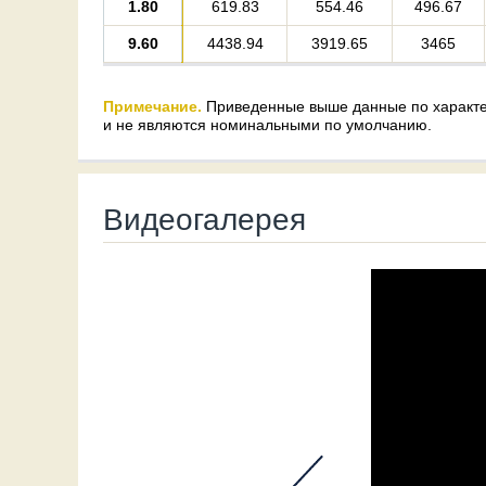
1.80
619.83
554.46
496.67
9.60
4438.94
3919.65
3465
Примечание.
Приведенные выше данные по характе
и не являются номинальными по умолчанию.
Видеогалерея