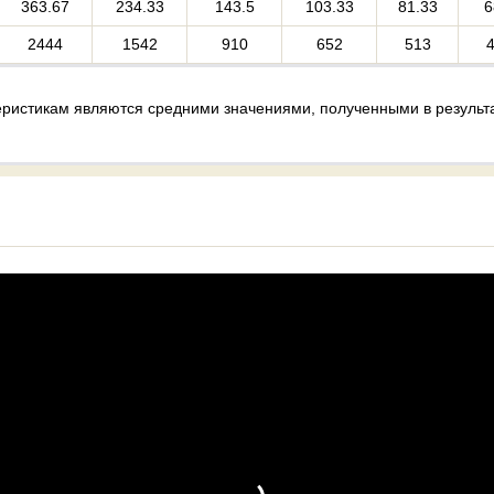
363.67
234.33
143.5
103.33
81.33
6
2444
1542
910
652
513
ристикам являются средними значениями, полученными в результа