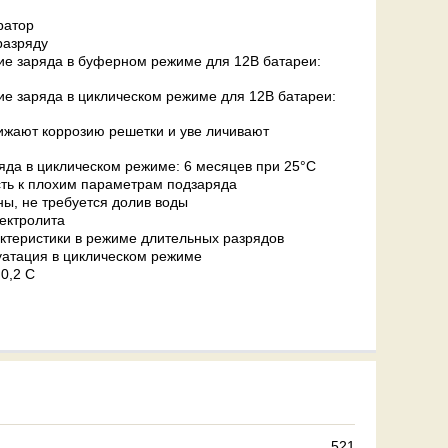
ратор
разряду
е заряда в буферном режиме для 12В батареи:
 заряда в циклическом режиме для 12В батареи:
жают коррозию решетки и уве личивают
яда в циклическом режиме: 6 месяцев при 25°С
ь к плохим параметрам подзаряда
, не требуется долив воды
лектролита
теристики в режиме длительных разрядов
атация в циклическом режиме
0,2 С
521