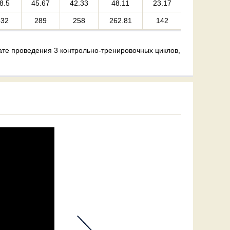
8.5
45.67
42.33
48.11
23.17
432
289
258
262.81
142
те проведения 3 контрольно-тренировочных циклов,