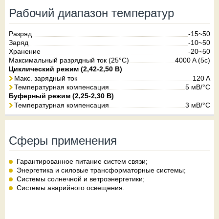
Рабочий диапазон температур
Разряд
-15~50
Заряд
-10~50
Хранение
-20~50
Максимальный разрядный ток (25°С)
4000 A (5c)
Циклический режим (2,42-2,50 В)
Макс. зарядный ток
120 A
Температурная компенсация
5 мВ/°С
Буферный режим (2,25-2,30 В)
Температурная компенсация
3 мВ/°С
Сферы применения
Гарантированное питание систем связи;
Энергетика и силовые трансформаторные системы;
Системы солнечной и ветроэнергетики;
Системы аварийного освещения.