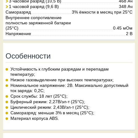
3 часовой разряд (10,5 В)
468 Ач
1 часовой разряд (9,6 В)
348 Ач
Саморазряд
3% ёмкости в месяц при 25°С
Внутреннее сопротивление
полностью заряженной батареи
(25°C)
0.45 мОм
Напряжение
2 В
Особенности
Устойчивость к глубоким разрядам и перепадам
температур;
Низкое газовыделение при высоких температурах;
Номинальное напряжение: 2В. Максимально допустимый
ток заряда: 0,2C;
Срок службы: 18 лет (25°С);
Буферный режим: 2,27В/эл-т (25°С);
Циклический режим: 2,43В/эл-т (25°С);
Саморазряд: меньше 3% в месяц (25°C);
Материал корпуса ABS.