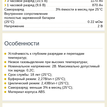
3 часовой разряд (10,5 В)
1170 Ач
1 часовой разряд (9,6 В)
870 Ач
Саморазряд
3% ёмкости в месяц при 25°С
Внутреннее сопротивление
полностью заряженной батареи
(25°C)
0.22 мОм
Напряжение
2 В
Особенности
Устойчивость к глубоким разрядам и перепадам
температур;
Низкое газовыделение при высоких температурах;
Номинальное напряжение: 2В. Максимально допустимый
ток заряда: 0,2C;
Срок службы: 18 лет (25°С);
Буферный режим: 2,27В/эл-т (25°С);
Циклический режим: 2,43В/эл-т (25°С);
Саморазряд: меньше 3% в месяц (25°C);
Материал корпуса ABS.