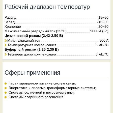
Рабочий диапазон температур
Разряд
-15~50
Заряд
-10~50
Хранение
-20~50
Максимальный разрядный ток (25°С)
9000 A (5c)
Циклический режим (2,42-2,50 В)
Макс. зарядный ток
300 A
Температурная компенсация
5 мВ/°С
Буферный режим (2,25-2,30 В)
Температурная компенсация
3 мВ/°С
Сферы применения
Гарантированное питание систем связи;
Энергетика и силовые трансформаторные системы;
Системы солнечной и ветроэнергетики;
Системы аварийного освещения.